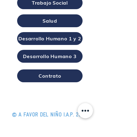
Trabajo Social
Salud
Desarrollo Humano 1 y 2
Desarrollo Humano 3
Contrato
© A FAVOR DEL NIÑO I.A.P. 2024
Por un mejor futuro
Aviso de privacidad