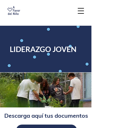
LIDERAZGO JOVEN
LIDERAZGO JOVEN
Descarga aquí tus documentos