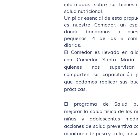
informadas sobre su bienest
salud nutricional.
Un pilar esencial de esta propu
es nuestro Comedor, un esp
donde brindamos a nuest
pequeños, 4 de las 5 com
diarias.
El Comedor es llev
ado en ali
con Comedor Santa María 
quienes nos supervis
comparten su capacitación 
qu
e podamos replicar sus bu
prácticas.
El programa de Salud bu
mejorar la salud física de los n
niñas y adolescentes medi
acciones de salud preventiva c
monitoreo de peso y talla, consu