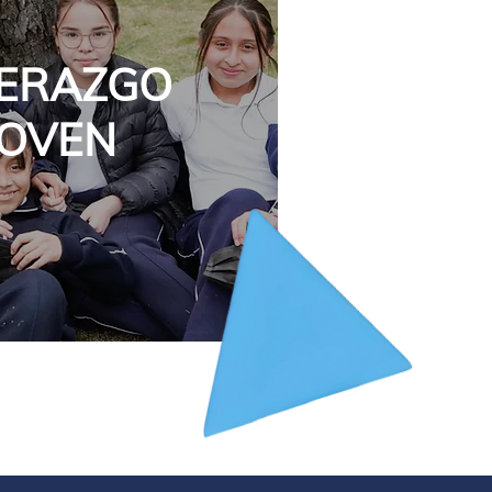
DERAZGO
JOVEN