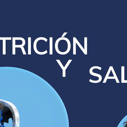
TRICIÓN
Y
SALU