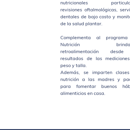
nutricionales particular
revisiones oftalmológicas, serv
dentales de bajo costo y monit
de la salud plantar.
Complementa al programa
Nutrición brinda
retroalimentación desde
resultados de las medicione
peso y talla.
Además, se imparten clase
nutrición a las madres y pa
para fomentar buenos háb
alimenticios en casa.