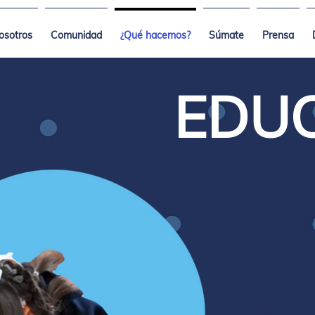
osotros
Comunidad
¿Qué hacemos?
Súmate
Prensa
EDU