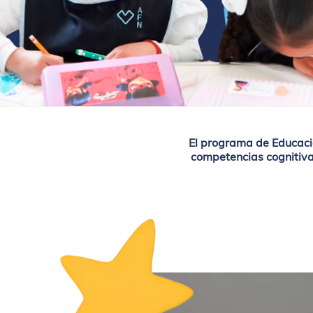
El p
rograma de Educación
competencias cognitivas