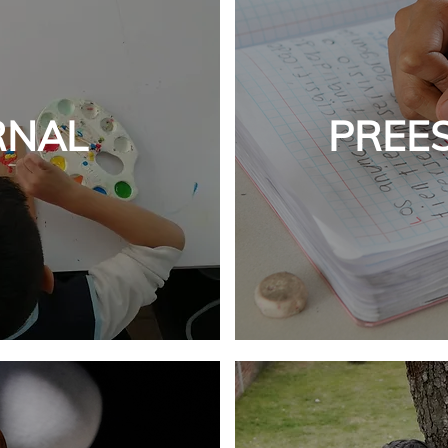
RNAL
PREE