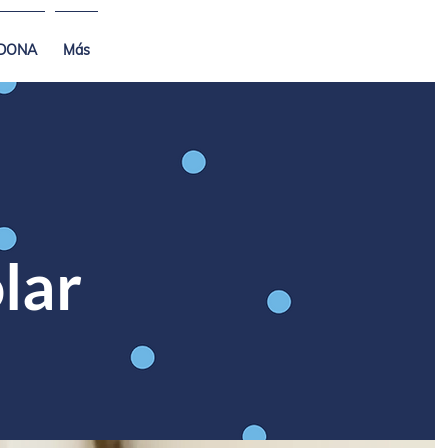
DONA
Más
lar