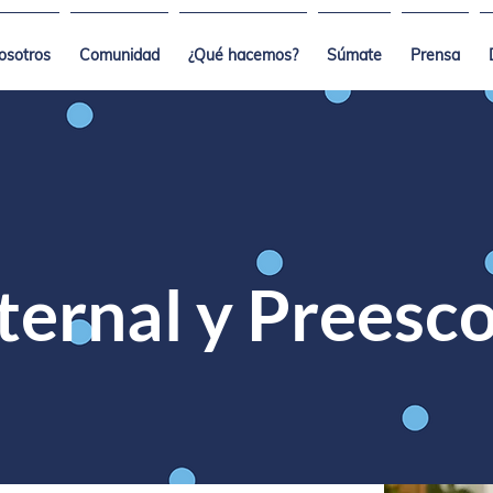
osotros
Comunidad
¿Qué hacemos?
Súmate
Prensa
ernal y Preesco