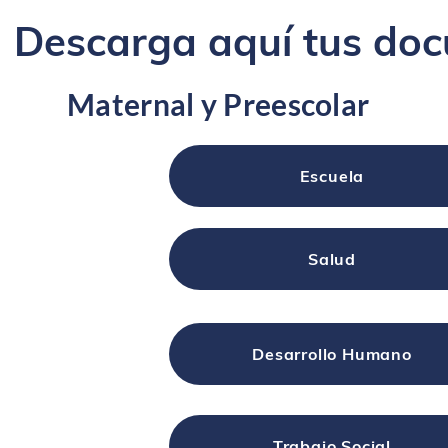
Descarga aquí tus do
Maternal y Preescolar
Escuela
Salud
Desarrollo Humano
Trabajo Social