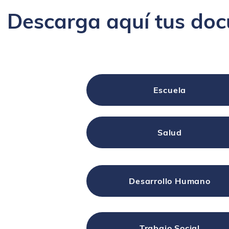
Descarga aquí tus do
Escuela
Salud
Desarrollo Humano
Trabajo Social