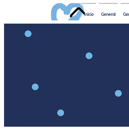
Inicio
General
Ge